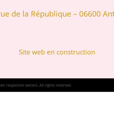
rue de la République – 06600 An
Site web en construction
ir respective owners. All rights reserved.