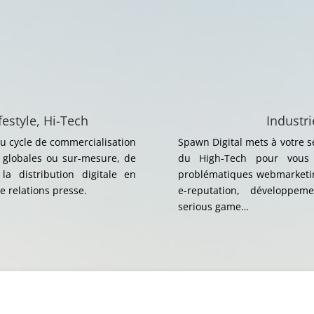
festyle, Hi-Tech
Industr
u cycle de commercialisation
Spawn Digital mets à votre s
 globales ou sur-mesure, de
du High-Tech pour vous
la distribution digitale en
problématiques webmarketin
e relations presse.
e-reputation, développeme
serious game…