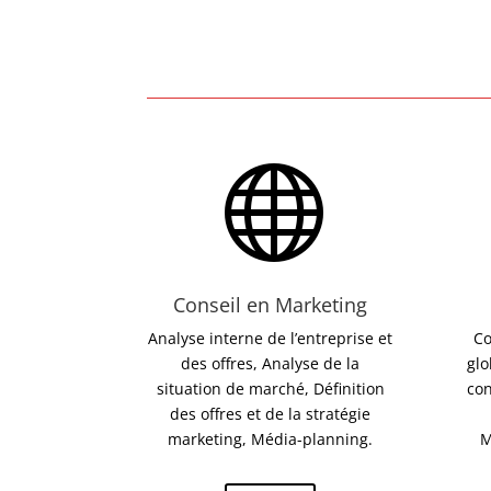

Conseil en Marketing
Analyse interne de l’entreprise et
Co
des offres, Analyse de la
glo
situation de marché, Définition
con
des offres et de la stratégie
marketing, Média-planning.
M