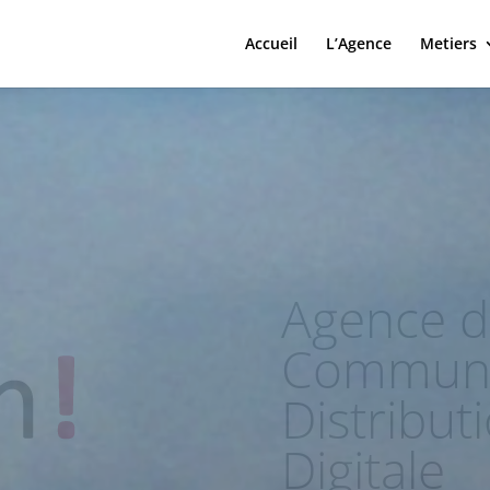
Accueil
L’Agence
Metiers
Gaming |
High-Tech