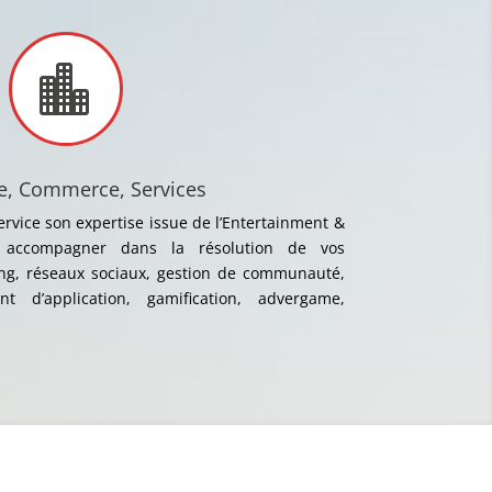

ie, Commerce, Services
ervice son expertise issue de l’Entertainment &
 accompagner dans la résolution de vos
g, réseaux sociaux, gestion de communauté,
nt d’application, gamification, advergame,