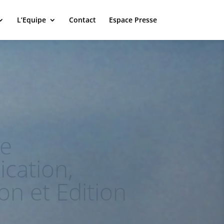
L’Equipe
Contact
Espace Presse
 Entertainment |
 | Lifestyle