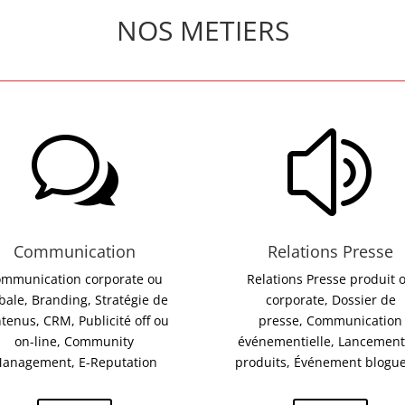
NOS METIERS
w
z
Communication
Relations Presse
mmunication corporate ou
Relations Presse produit 
bale, Branding, Stratégie de
corporate, Dossier de
tenus, CRM, Publicité off ou
presse, Communication
on-line, Community
événementielle, Lancement
anagement, E-Reputation
produits, Événement blogu